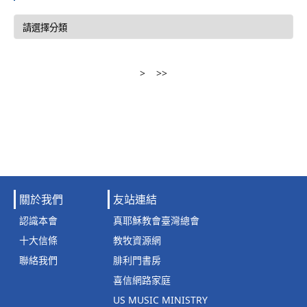
>
>>
關於我們
友站連結
認識本會
真耶穌教會臺灣總會
十大信條
教牧資源網
聯絡我們
腓利門書房
喜信網路家庭
US MUSIC MINISTRY